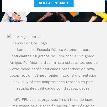
VER CALENDARIO
Somos una Escuela Pública Autónoma para
estudiantes en grados de Prekínder a 8vo grado.
Amigos Por Vida no discrimina a estudiantes que de
otro modo estén calificados basándose en raza,
color, religión, género, origen nacional u orientación
sexual, y ofrece adaptaciones razonables para
estudiantes calificados con discapacidades.
APV-FFL es una organización sin fines de lucro
registrada bajo la sección 501(c)(3) del Código de