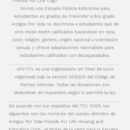
Somos una Escuela Pública Autónoma para
estudiantes en grados de Prekínder a 8vo grado.
Amigos Por Vida no discrimina a estudiantes que de
otro modo estén calificados basándose en raza,
color, religión, género, origen nacional u orientación
sexual, y ofrece adaptaciones razonables para
estudiantes calificados con discapacidades.
APV-FFL es una organización sin fines de lucro
registrada bajo la sección 501(c)(3) del Código de
Rentas Internas. Todas las donaciones son
deducibles de impuestos según lo permita la ley.
De acuerdo con los requisitos del TEC 12.1211, los
siguientes son los nombres del cuerpo directivo de
Amigos Por Vida-Friends For Life Housing and
Education Corp., el titular de la carta para la Escuela