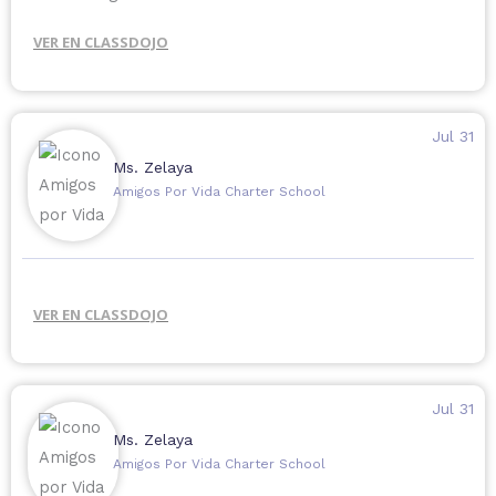
Mochilas con útiles escolares
VER EN CLASSDOJO
Vacunas de rutina
Revisiones dentales y selladores
Exámenes de la vista
Jul 31
Evaluaciones de salud mental
Ms. Zelaya
Amigos Por Vida Charter School
VER EN CLASSDOJO
Jul 31
Ms. Zelaya
Amigos Por Vida Charter School