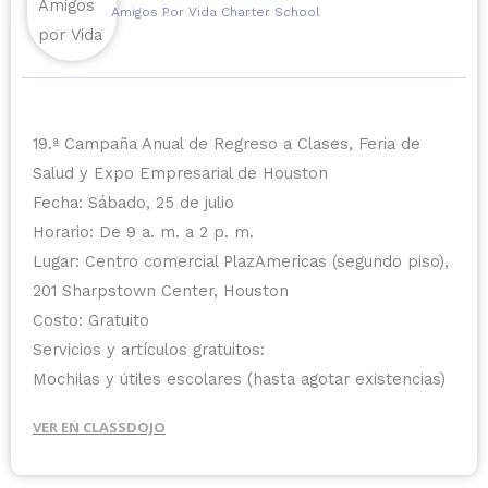
Amigos Por Vida Charter School
19.ª Campaña Anual de Regreso a Clases, Feria de
Salud y Expo Empresarial de Houston
Fecha: Sábado, 25 de julio
Horario: De 9 a. m. a 2 p. m.
Lugar: Centro comercial PlazAmericas (segundo piso),
201 Sharpstown Center, Houston
Costo: Gratuito
Servicios y artículos gratuitos:
Mochilas y útiles escolares (hasta agotar existencias)
Vacunas
VER EN CLASSDOJO
Exámenes médicos
Recursos de salud y bienestar