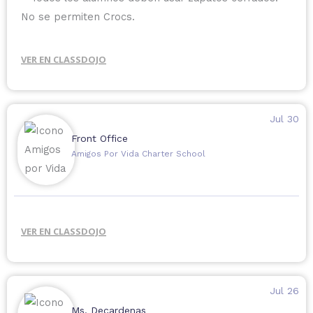
¡Espero con entusiasmo ver a todos de regreso y les
No se permiten Crocs.
deseo un excelente año escolar!💫
VER EN CLASSDOJO
Jul 30
Front Office
Amigos Por Vida Charter School
VER EN CLASSDOJO
Jul 26
Ms. Decardenas