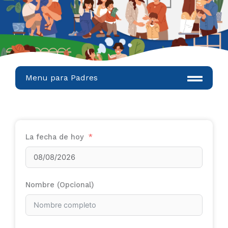
Menu para Padres
La fecha de hoy
Nombre (Opcional)