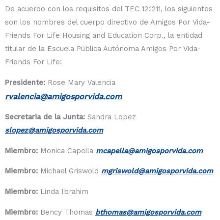
De acuerdo con los requisitos del TEC 12.1211, los siguientes
son los nombres del cuerpo directivo de Amigos Por Vida-
Friends For Life Housing and Education Corp., la entidad
titular de la Escuela Pública Autónoma Amigos Por Vida-
Friends For Life:
Presidente:
Rose Mary Valencia
rvalencia@amigosporvida.com
Secretaria de la Junta:
Sandra Lopez
slopez@amigosporvida.com
Miembro:
Monica Capella
mcapella@amigosporvida.com
Miembro:
Michael Griswold
mgriswold@amigosporvida.com
Miembro:
Linda Ibrahim
Miembro:
Bency Thomas
bthomas@amigosporvida.com