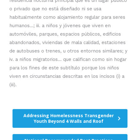
residencia nocturna principal que es un lugar público
o privado que no está diseñado ni se usa
habitualmente como alojamiento regular para seres
humanos…; iii. a niños y jóvenes que viven en
automóviles, parques, espacios públicos, edificios
abandonados, viviendas de mala calidad, estaciones
de autobuses o trenes, u otros entornos similares; y
iv. a niños migratorios… que califican como sin hogar
para los fines de este subtítulo porque los niños
viven en circunstancias descritas en los incisos (i) a
(iii).
Addressing Homelessness Transgender
Youth Beyond 4 Walls and Roof