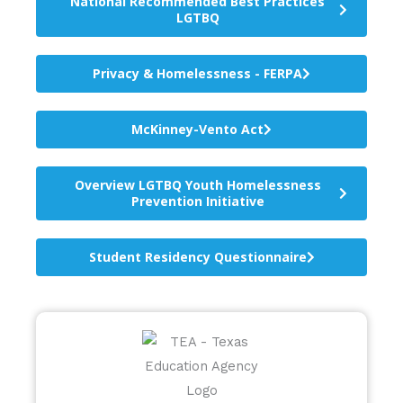
National Recommended Best Practices
LGTBQ
Privacy & Homelessness - FERPA
McKinney-Vento Act
Overview LGTBQ Youth Homelessness
Prevention Initiative
Student Residency Questionnaire